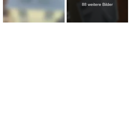
88 weitere Bilder
Video zur Baustelle
Video - Schornstein verschiefern
Video erstellt von Roofsquad